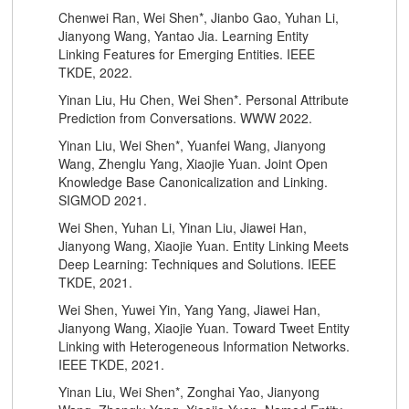
Chenwei Ran, Wei Shen*, Jianbo Gao, Yuhan Li,
Jianyong Wang, Yantao Jia. Learning Entity
Linking Features for Emerging Entities. IEEE
TKDE, 2022.
Yinan Liu, Hu Chen, Wei Shen*. Personal Attribute
Prediction from Conversations. WWW 2022.
Yinan Liu, Wei Shen*, Yuanfei Wang, Jianyong
Wang, Zhenglu Yang, Xiaojie Yuan. Joint Open
Knowledge Base Canonicalization and Linking.
SIGMOD 2021.
Wei Shen, Yuhan Li, Yinan Liu, Jiawei Han,
Jianyong Wang, Xiaojie Yuan. Entity Linking Meets
Deep Learning: Techniques and Solutions. IEEE
TKDE, 2021.
Wei Shen, Yuwei Yin, Yang Yang, Jiawei Han,
Jianyong Wang, Xiaojie Yuan. Toward Tweet Entity
Linking with Heterogeneous Information Networks.
IEEE TKDE, 2021.
Yinan Liu, Wei Shen*, Zonghai Yao, Jianyong