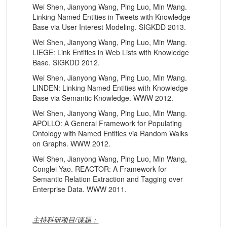
Wei Shen, Jianyong Wang, Ping Luo, Min Wang.
Linking Named Entities in Tweets with Knowledge
Base via User Interest Modeling. SIGKDD 2013.
Wei Shen, Jianyong Wang, Ping Luo, Min Wang.
LIEGE: Link Entities in Web Lists with Knowledge
Base. SIGKDD 2012.
Wei Shen, Jianyong Wang, Ping Luo, Min Wang.
LINDEN: Linking Named Entities with Knowledge
Base via Semantic Knowledge. WWW 2012.
Wei Shen, Jianyong Wang, Ping Luo, Min Wang.
APOLLO: A General Framework for Populating
Ontology with Named Entities via Random Walks
on Graphs. WWW 2012.
Wei Shen, Jianyong Wang, Ping Luo, Min Wang,
Conglei Yao. REACTOR: A Framework for
Semantic Relation Extraction and Tagging over
Enterprise Data. WWW 2011.
主持科研项目/课题：