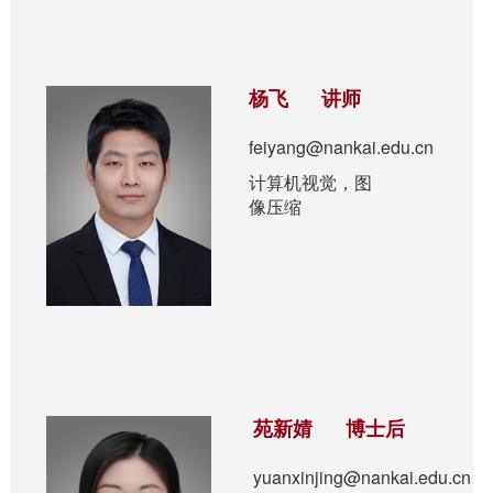
杨飞 讲师
feiyang@nankai.edu.cn
计算机视觉，图
像压缩
苑新婧 博士后
yuanxinjing@nankai.edu.cn