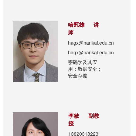
哈冠雄 讲
师
hagx@nankai.edu.cn
hagx@nankai.edu.cn
密码学及其应
用；数据安全；
安全存储
李敏 副教
授
13820318223