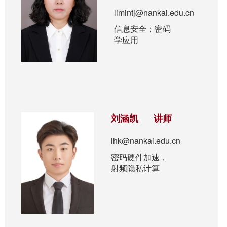
limintj@nankai.edu.cn
信息安全；密码
学应用
刘涵凯 讲师
lhk@nankai.edu.cn
密码硬件加速，
射频隐私计算