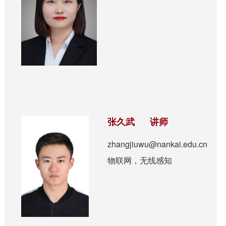
张久武 讲师
zhangjiuwu@nankai.edu.cn
物联网，无线感知