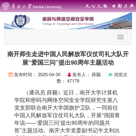
首
页
导
南开师生走进中国人民解放军仪仗司礼大队开
航
展“爱国三问”提出90周年主题活动
发布时间：
2025-04-30
发布人：
薛颖
浏览次
数：
47179
（通讯员 薛颖）近日，南开大学计算机
学院和密码与网络空间安全学院研究生第八
党支部联合南开大学国旗护卫队，一同前往
中国人民解放军仪仗司礼大队，开展“强国青
年说——‘爱国三问’提出90周年的同题共
答”主题活动。南开大学党委副书记牛文利出