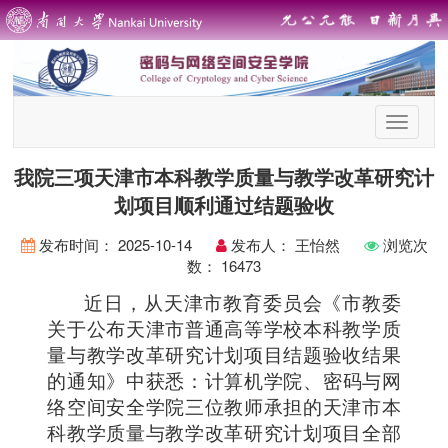
首
页
导
我院三项天津市本科教学质量与教学改革研究计
航
划项目顺利通过结题验收
发布时间：
2025-10-14
发布人：
王怡然
浏览次
数：
16473
近日，从天津市教育委员会《市教委
关于公布天津市普通高等学校本科教学质
量与教学改革研究计划项目结题验收结果
的通知》中获悉
：
计算机学院、密码与网
络空间安全学院三位教师承担的天津市本
科教学质量与教学改革研究计划项目全部