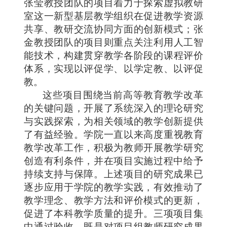
张莹
教授
团队的项目着力于探索虚拟教研
室这一新型基层教学组织在促进教学资源
共享、教研交流协同方面的创新模式；张
金
教授
团队的项目则重点关注利用人工智
能技术，构建贯穿教学
各阶段
的
课程评价
体系，
实现以评促学、以学定教、以评促
教
。
这些项目围绕当前高等教育教学改革
的关键问题，开展了系统深入的理论研究
与实践探索，为相关领域的教学创新提供
了有益经验
。
学院一直以来高度重视教育
教学改革工作，积极为教师开展教学研究
创造有利条件，并在项目实施过程中给予
持续支持与保障。上述项目的研究成果已
逐步应用于学院的教学实践，有效推动了
教学理念、教学方法和评价模式的更新，
促进了本科教学质量的提升。三项项目集
中通过验收，既是对项目组教师研究成果