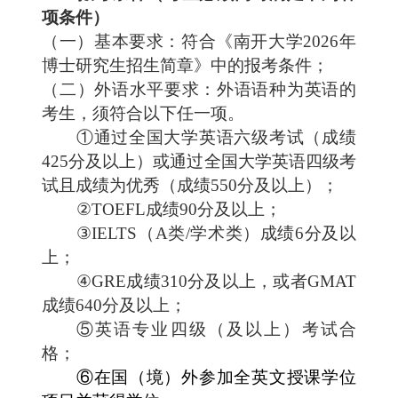
项条件）
（一）基本要求：符合《南开大学
202
6
年
博士研究生招生简章》中的报考条件；
（二）外语水平要求：
外语语种为英语的
考生，须符合以下任一项。
①通过全国大学英语六级考试（成绩
425分及以上）或通过全国大学英语四级考
试且成绩为优秀（成绩550分及以上）；
②TOEFL成绩90分及以上
；
③IELTS（A类/学术类）成绩6分及以
上
；
④GRE成绩310分及以上，或者GMAT
成绩640分及以上
；
⑤英语专业四级（及以上）考试合
格
；
⑥在国（境）外参加全英文授课学位