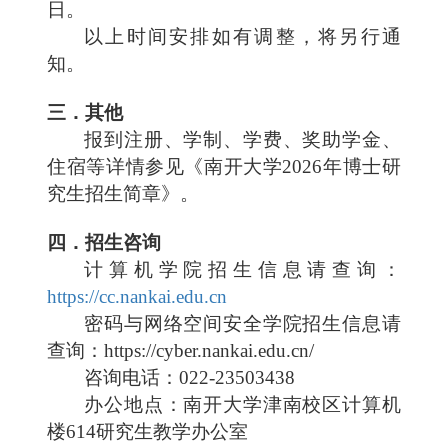
日。
以上时间安排如有调整，将另行通
知。
三
．其他
报到注册、学制、学费、奖助学金、
住宿等详情参见《南开大学
2026
年博士研
究生招生简章》。
四
．招生咨询
计算机学院招生信息请查询：
https://cc.nankai.edu.cn
密码与网络空间安全学院
招生信息请
查询：
https://cyber.nankai.edu.cn/
咨询电话：
022-23503438
办公地点：南开大学津南校区计算机
楼
614
研究生教学办公室