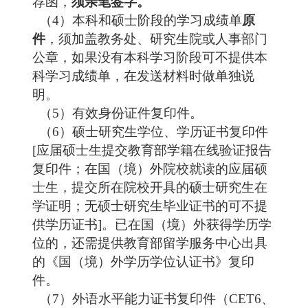
荐函，
须亲笔签字。
（
4
）本科和硕士阶段的学习成绩单
原
件
，须加盖
教务处、
研究生院或人事部门
公章，如果没有本科学习阶段可不提供本
科学习成绩单，在发送材料时做单独说
明。
（
5
）有效身份证件复印件。
（
6
）硕士研究生学位、学历证书复印件
[应届硕士生提交教育部学籍在线验证报告
复印件；在国（境）外院校就读的应届硕
士生，提交所在院校开具的硕士研究生在
学证明；无硕士研究生毕业证书的可不提
供学历证书]。已在国（境）外获得学历学
位的，还需提供教育部留学服务中心出具
的《国（境）外学历学位认证书》复印
件
。
（
7
）外语水平能力证书复印件（
CET6
、