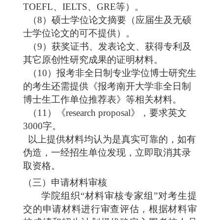
TOEFL
、
IELTS
、
GRE
等）
。
（
8
）硕士学位论文摘要（应届生及无硕
士学位论文的可不提供）
。
（
9
）获奖证书、发表论文、获得专利及
其它原创性研究成果的证明材料。
（
10
）报考非全日制专业学位博士研究生
的考生还需提供《报考南开大学非全日制
博士生工作单位推荐表》等相关材料。
（
11
）《
research proposal
》，要求英文
3000
字。
以上提供材料均认为是真实可靠的，如有
伪造，一经招生单位发现，立即取消其录
取资格。
（三）申请材料审核
学院组织
“
材料审核专家组
”
对考生提
交的申请材料进行审查评估，根据材料审