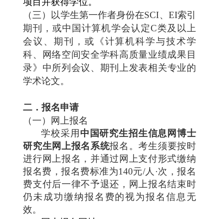
项目并获得学位。
（三）以学生第一作者身份在
SCI、EI索引
期刊，或中国计算机学会认定C类及以上
会议、期刊，或《计算机科学与技术学
科、网络空间安全学科高质量业绩成果目
录》中所列会议
、
期刊
上发表相关专业的
学术论文。
二
．报名申请
（一）网上报名
学校采用
中国研究生招生信息网博士
研究生网上报名系统
报名。考生须要按时
进行网上报名，并通过网上支付形式缴纳
报名费，报名费标准为
140
元
/
人
·
次，报名
费支付后一律不予退还，网上报名结束时
仍未成功缴纳报名费的视为报名信息无
效。