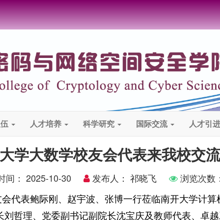
队伍
人才培养
科学研究
国际交流
人才引
大学大数学校友会代表来我校交
时间：
2025-10-30
发布人：
祁晓飞
浏览次数
友会代表鲍际刚、赵宇波、张博一行莅临南开大学计算
长刘哲理、党委副书记副院长沈宝庆及教师代表、卓越