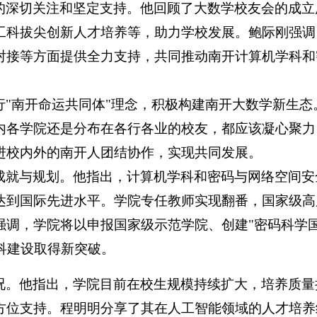
的深切关注和坚定支持。他回顾了大数学校友会的成立
工科拔尖创新人才培养等，助力学校发展。鲍际刚强调
对接等方面提供全力支持，共同推动南开计算机学科和
"南开命运共同体"理念，积极构建南开大数学新生态
内各学院还是分布在各行各业的校友，都应该凝心聚力
进校内外的南开人团结协作，实现共同发展。
成就与规划。他指出，计算机学科和密码与网络空间安
达到国际先进水平。学院专任教师实现翻番，国家级高
强调，学院将以申报国家级示范学院、创建"密码科学
科建设取得新突破。
况。他指出，学院目前在校生规模持续扩大，培养质量
方位支持。程明明分享了其在人工智能领域的人才培养