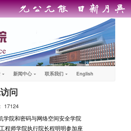
进
新闻中心
联系我们
English
流访问
：
17124
机学院和密码与网络空间安全学院
工程师学院执行院长程明明参加座