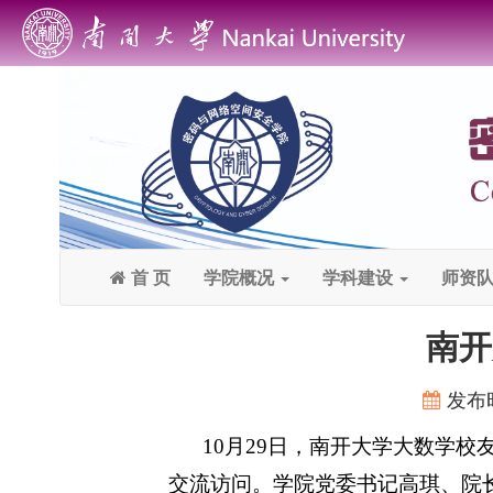
首 页
学院概况
学科建设
师资
南开
发布
10
月29日，南开大学大数学校
交流访问。学院党委书记高琪、院