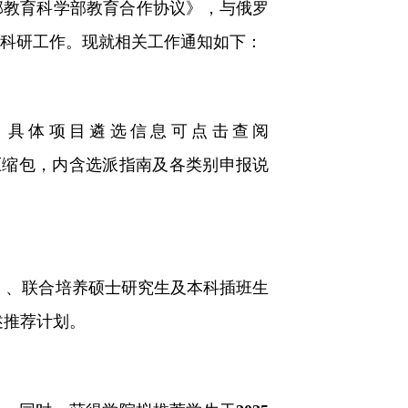
邦教育科学部教育合作协议》，与俄罗
事科研工作。现就相关工作通知如下：
。具体项目遴选信息可点击查阅
后可下载项目信息压缩包，内含选派指南及各类别申报说
）、联合培养硕士研究生及本科插班生
述推荐计划。