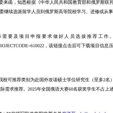
委来函，知悉根据《中华人民共和国教育部和俄罗斯联
金委继续选派留学人员到俄罗斯高等院校学习、进修或从
际需要及项目申报要求做好人员选拔推荐工作
wnLoad.aspx?PROJECTCODE=610022，该链接点击
我校可推荐类别为赴国外攻读硕士学位研究生（至多2名
际需求推荐。2025年全国俄语大赛60名获奖学生不占上