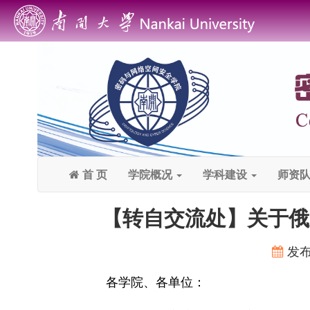
首 页
学院概况
学科建设
师资
【转自交流处】关于俄
发
各学院、各单位：