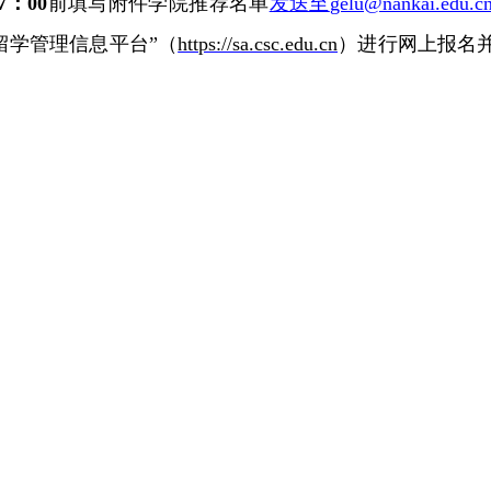
7：00
前填写附件学院推荐名单
发送至
gelu@nankai.edu.c
留学管理信息平台”（
https://sa.csc.edu.cn
）进行网上报名