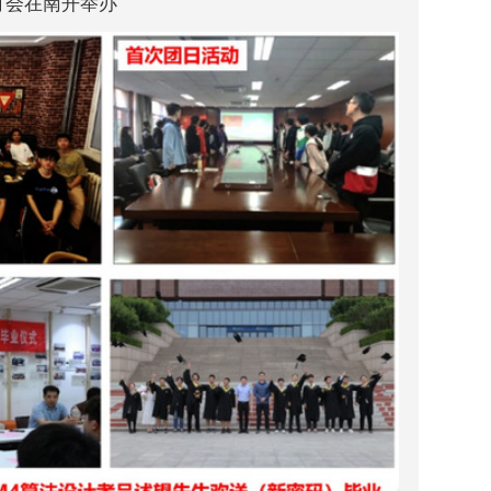
讨会在南开举办