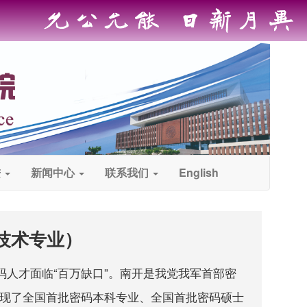
进
新闻中心
联系我们
English
技术专业）
人才面临“百万缺口”。南开是我党我军首部密
实现了全国首批密码本科专业、全国首批密码硕士