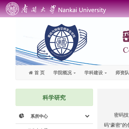
首 页
学院概况
学科建设
师资
科学研究
密码技
系所中心
码“豪密”