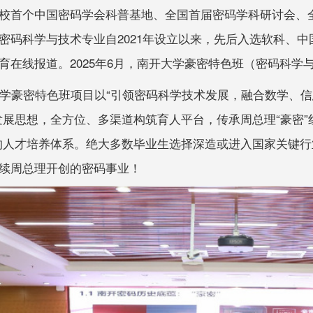
校首个中国密码学会科普基地、全国首届密码学科研讨会、
密码科学与技术专业自2021年设立以来，先后入选软科、中
育在线报道。2025年6月，南开大学豪密特色班（密码科学
学豪密特色班项目以“引领密码科学技术发展，融合数学、
发展思想，全方位、多渠道构筑育人平台，传承周总理“豪密”
的人才培养体系。绝大多数毕业生选择深造或进入国家关键
续周总理开创的密码事业！