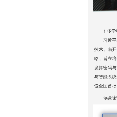
1 多
习近平总书
技术。南开
略，旨在培
发挥密码与
与智能系统
设全国首批
读豪密