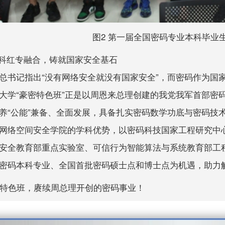
图2 第一届全国密码专业本科毕业
学科红专融合，铸就国家安全基石
记指出“没有网络安全就没有国家安全”，而密码作为国家
大学“豪密特色班”正是以周恩来总理创建的我党我军首部密码
养“公能”兼备、全面发展，具备扎实密码数学功底与密码技
网络空间安全学院的学科优势，以密码科技国家工程研究中
安全教育部重点实验室、可信行为智能算法与系统教育部工
密码本科专业、全国首批密码硕士点和博士点为机遇，助力解
特色班，赓续周总理开创的密码事业！